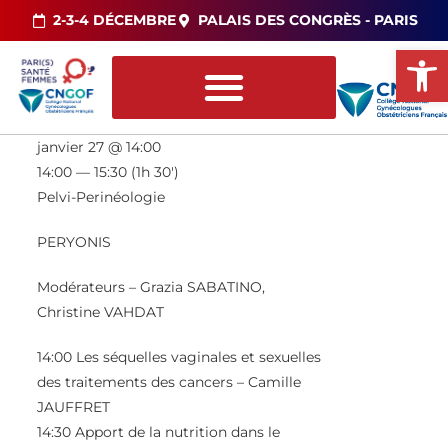
2-3-4 DÉCEMBRE
PALAIS DES CONGRÈS - PARIS
Ou
janvier 27 @ 14:00
14:00 — 15:30
(1h 30′)
Pelvi-Perinéologie
PERYONIS
Modérateurs –
Grazia SABATINO,
Christine VAHDAT
14:00 Les séquelles vaginales et sexuelles
des traitements des cancers –
Camille
JAUFFRET
14:30 Apport de la nutrition dans le