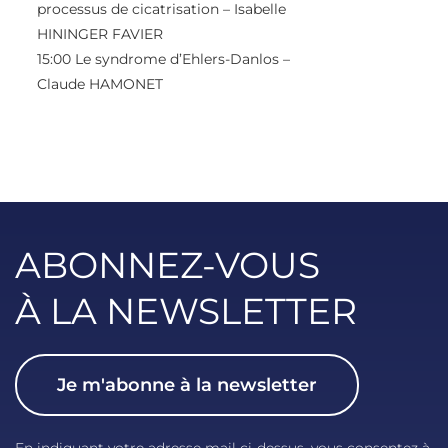
processus de cicatrisation – Isabelle
HININGER FAVIER
15:00
Le syndrome d’Ehlers-Danlos –
Claude HAMONET
ABONNEZ-VOUS
À LA NEWSLETTER
Je m'abonne à la newsletter
En indiquant votre adresse mail ci-dessus, vous consentez à