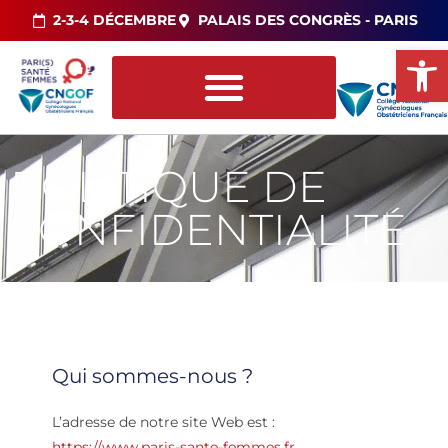
2-3-4 DÉCEMBRE
PALAIS DES CONGRÈS - PARIS
Ou
POLITIQUE DE
CONFIDENTIALITÉ
Qui sommes-nous ?
L’adresse de notre site Web est :
https://www.paris-sante-femmes.fr