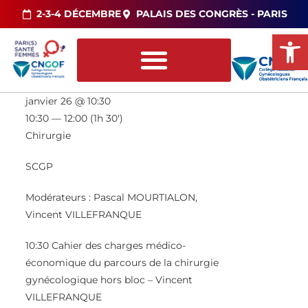
2-3-4 DÉCEMBRE
PALAIS DES CONGRÈS - PARIS
Ou
janvier 26 @ 10:30
10:30 — 12:00
(1h 30′)
Chirurgie
SCGP
Modérateurs : Pascal MOURTIALON,
Vincent VILLEFRANQUE
10:30 Cahier des charges médico-
économique du parcours de la chirurgie
gynécologique hors bloc – Vincent
VILLEFRANQUE