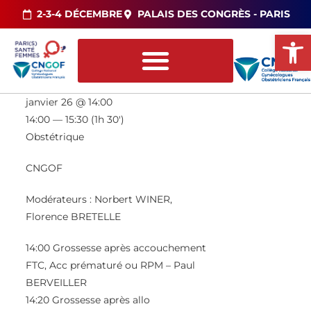
2-3-4 DÉCEMBRE
PALAIS DES CONGRÈS - PARIS
Ou
janvier 26 @ 14:00
14:00 — 15:30
(1h 30′)
Obstétrique
CNGOF
Modérateurs :
Norbert WINER,
Florence BRETELLE
14:00 Grossesse après accouchement
FTC, Acc prématuré ou RPM –
Paul
BERVEILLER
14:20 Grossesse après allo