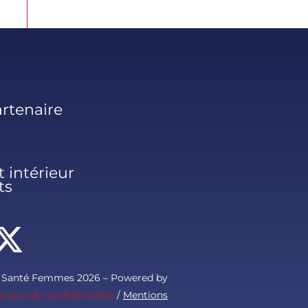
rtenaire
 intérieur
ts
s Santé Femmes 2026 – Powered by
itique de confidentialité
/
Mentions