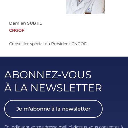
Damien SUBTIL
CNGOF
Conseiller spécial du Président CNGOF.
ABONNEZ-VOUS
À LA NEWSLETTER
Je m'abonne à la newsletter
En indiquant votre adresse mail ci-dessus, vous consentez à