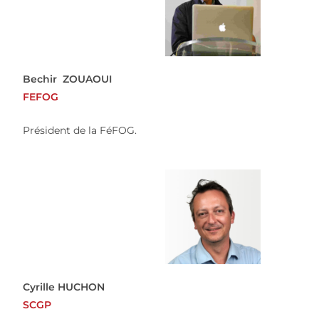
Bechir ZOUAOUI
FEFOG
Président de la FéFOG.
Cyrille HUCHON
SCGP