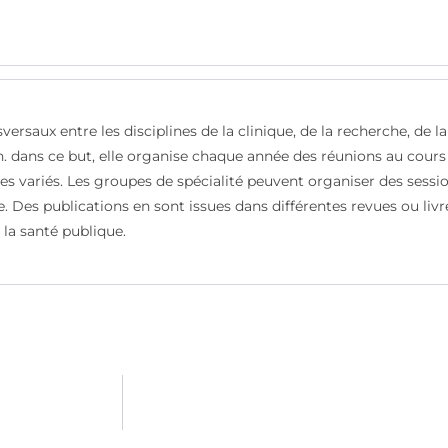
sversaux entre les disciplines de la clinique, de la recherche, de 
on. dans ce but, elle organise chaque année des réunions au cour
mes variés. Les groupes de spécialité peuvent organiser des sessi
 Des publications en sont issues dans différentes revues ou livres
la santé publique.