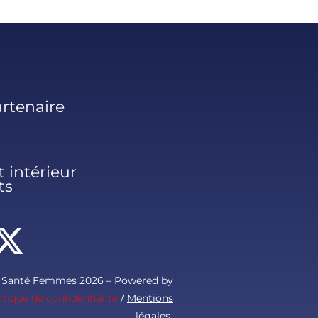
rtenaire
 intérieur
ts
s Santé Femmes 2026 – Powered by
itique de confidentialité
/
Mentions
légales