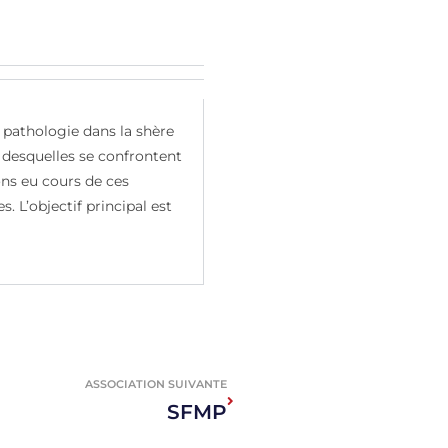
la pathologie dans la shère
s desquelles se confrontent
ons eu cours de ces
. L’objectif principal est
ASSOCIATION SUIVANTE
SFMP