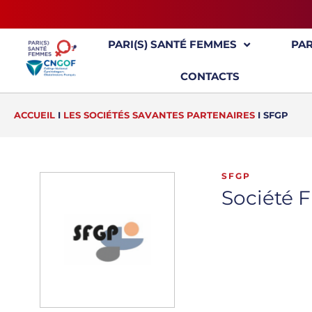
PARI(S) SANTÉ FEMMES
PA
CONTACTS
ACCUEIL
I
LES SOCIÉTÉS SAVANTES PARTENAIRES
I
SFGP
SFGP
Société 