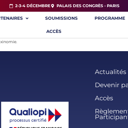
2-3-4 DÉCEMBRE
PALAIS DES CONGRÈS - PARIS
RTENAIRES
SOUMISSIONS
PROGRAMME
ACCÈS
axinomie.
Actualités
Devenir pa
Accès
Règlement
Participan