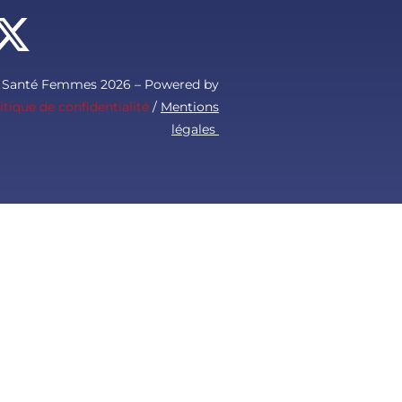
s Santé Femmes 2026 – Powered by
itique de confidentialité
/
Mentions
légales