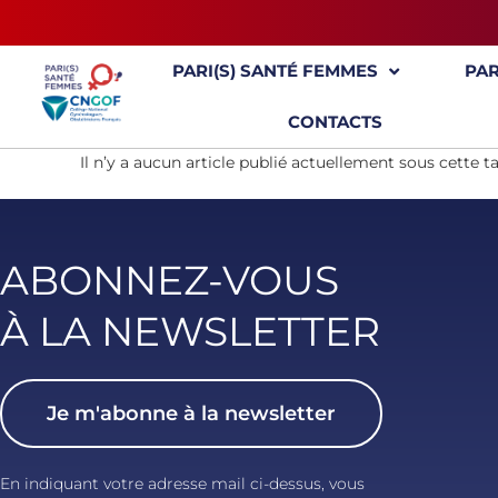
PARI(S) SANTÉ FEMMES
PA
CONTACTS
Il n’y a aucun article publié actuellement sous cette t
ABONNEZ-VOUS
À LA NEWSLETTER
Je m'abonne à la newsletter
En indiquant votre adresse mail ci-dessus, vous