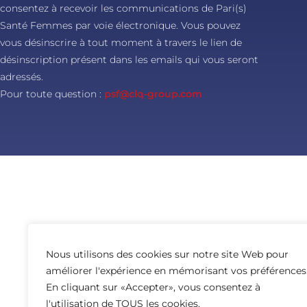
consentez à recevoir les communications de Pari(s)
Santé Femmes par voie électronique. Vous pouvez
vous désinscrire à tout moment à travers le lien de
désinscription présent dans les emails qui vous seront
adressés.
Pour toute question :
psf@clq-group.com
Nous utilisons des cookies sur notre site Web pour
améliorer l'expérience en mémorisant vos préférences
En cliquant sur «Accepter», vous consentez à
l'utilisation de TOUS les cookies.