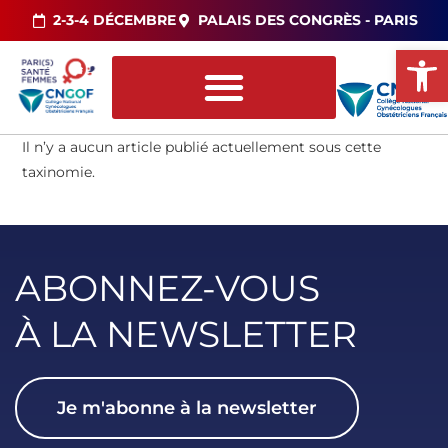
2-3-4 DÉCEMBRE
PALAIS DES CONGRÈS - PARIS
Ou
Il n’y a aucun article publié actuellement sous cette
taxinomie.
ABONNEZ-VOUS
À LA NEWSLETTER
Je m'abonne à la newsletter