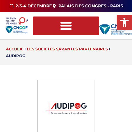
2-3-4 DÉCEMBRE
PALAIS DES CONGRÈS - PARIS
Ou
ACCUEIL
I
LES SOCIÉTÉS SAVANTES PARTENAIRES
I
AUDIPOG